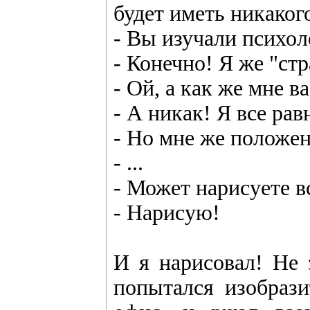
будет иметь никаког
- Вы изучали психо
- Конечно! Я же "стр
- Ой, а как же мне в
- А никак! Я все рав
- Но мне же положен
- ...
- Может нарисуете в
- Нарисую!
И я нарисовал! Не 
попытался изобрази