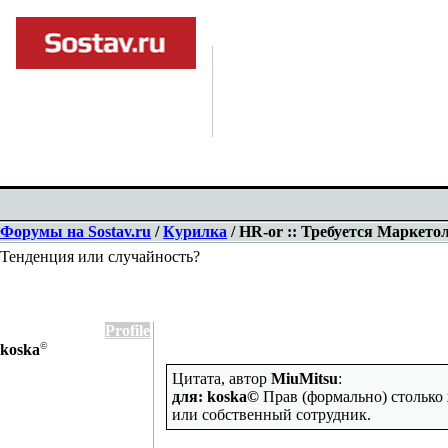
Форумы на Sostav.ru
/
Курилка
/ HR-or :: Требуется Маркетол
Тенденция или случайность?
Profile
©
koska
Цитата, автор
MiuMitsu
:
для: koska©
Прав (формально) столько 
или собственный сотрудник.