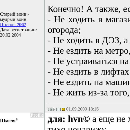
Конечно! А также, ес
Старый воин -
- Не ходить в магаз
мудрый воин
Постов:
7067
огорода;
Дата регистрации:
20.02.2004
- Не ходить в ДЭЗ, 
- Не ездить на метро
- Не устраиваться на
- Не ездить в лифта
- Не ездить на маши
- Не жить из-за того
01.09.2009 18:16
Profile
для: hvn©
а еще не 
©
Шмеля
тихо ненавижу...