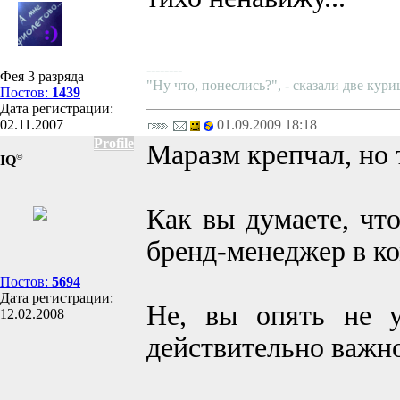
--------
Фея 3 разряда
"Ну что, понеслись?", - сказали две ку
Постов:
1439
Дата регистрации:
02.11.2007
01.09.2009 18:18
Profile
Маразм крепчал, но 
©
IQ
Как вы думаете, чт
бренд-менеджер в к
Постов:
5694
Дата регистрации:
Не, вы опять не у
12.02.2008
действительно важно