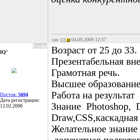
04.09.2009 12:57
Profile
Возраст от 25 до 33.
©
IQ
Презентабельная вн
Грамотная речь.
Высшее образование
Работа на результат
Постов:
5694
Дата регистрации:
Знание Photoshop, D
12.02.2008
Draw,СSS,каскадна
Желательное знани