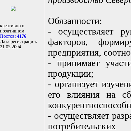
Обязанности:
креативно о
- осуществляет ру
позитивном
Постов:
4176
факторов, форми
Дата регистрации:
21.05.2004
предприятия, соотн
- принимает участ
продукции;
- организует изуче
его влияния на с
конкурентноспособно
- осуществляет разр
потребительских