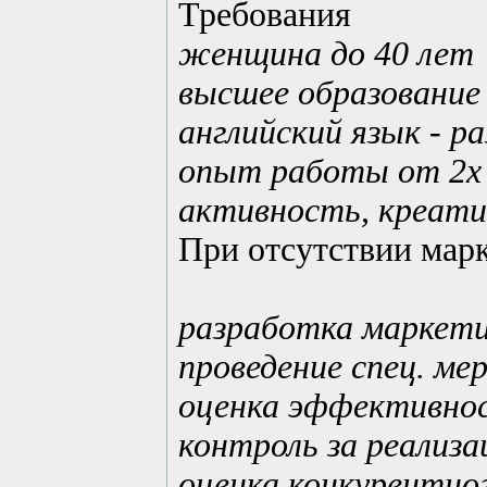
Требования
женщина до 40 лет
высшее образование
английский язык - р
опыт работы от 2х 
активность, креати
При отсутствии мар
разработка маркет
проведение спец. ме
оценка эффективно
контроль за реализ
оценка конкурентно