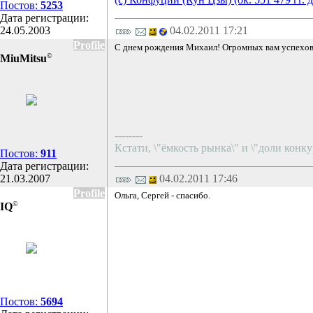
Постов:
5253
Дата регистрации:
24.05.2003
04.02.2011 17:21
Profile
С днем рождения Михаил! Огромных вам успехов
©
MiuMitsu
--------
Кстати, \"ёмкость рынка\" и \"доли конку
Постов:
911
Дата регистрации:
21.03.2007
04.02.2011 17:46
Profile
Ольга, Сергей - спасибо.
©
IQ
Постов:
5694