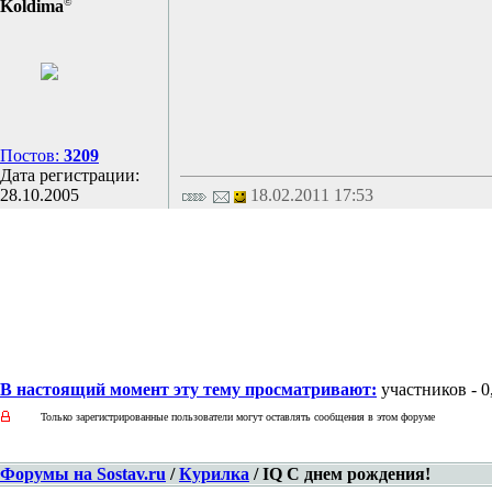
©
Koldima
Постов:
3209
Дата регистрации:
28.10.2005
18.02.2011 17:53
В настоящий момент эту тему просматривают:
участников - 0,
Только зарегистрированные пользователи могут оставлять сообщения в этом форуме
Форумы на Sostav.ru
/
Курилка
/ IQ C днем рождения!