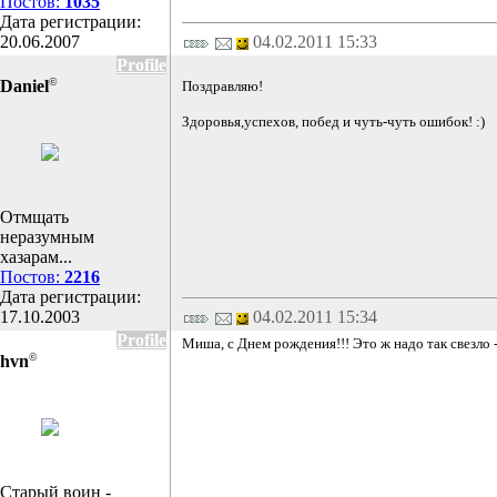
Постов:
1035
Дата регистрации:
20.06.2007
04.02.2011 15:33
Profile
©
Daniel
Поздравляю!
Здоровья,успехов, побед и чуть-чуть ошибок! :)
Отмщать
неразумным
хазарам...
Постов:
2216
Дата регистрации:
17.10.2003
04.02.2011 15:34
Profile
Миша, с Днем рождения!!! Это ж надо так свезло -
©
hvn
Старый воин -