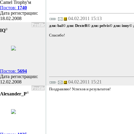
Camel Trophy'м
Постов:
1740
Дата регистрации:
18.02.2008
04.02.2011 15:13
Profile
для: bal©
для: DexteR©
для: pelvis©
для: inny©
©
IQ
Спасибо!
Постов:
5694
Дата регистрации:
12.02.2008
04.02.2011 15:21
Profile
Поздравляю! Успехов и результатов!
©
Alexander_P