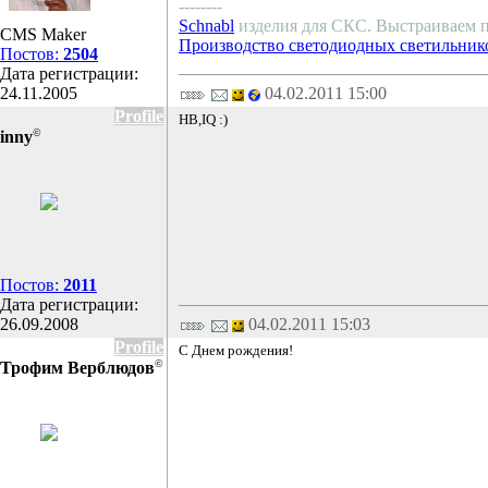
--------
Schnabl
изделия для СКС. Выстраиваем 
CMS Maker
Производство светодиодных светильник
Постов:
2504
Дата регистрации:
24.11.2005
04.02.2011 15:00
Profile
HB,IQ :)
©
inny
Постов:
2011
Дата регистрации:
26.09.2008
04.02.2011 15:03
Profile
С Днем рождения!
©
Трофим Верблюдов