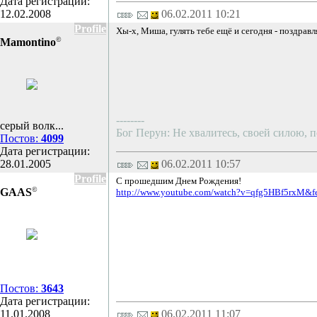
Дата регистрации:
12.02.2008
06.02.2011 10:21
Profile
Хы-х, Миша, гулять тебе ещё и сегодня - поздрав
©
Mamontino
--------
серый волк...
Бог Перун: Не хвалитесь, своей силою, п
Постов:
4099
Дата регистрации:
28.01.2005
06.02.2011 10:57
Profile
С прошедшим Днем Рождения!
©
GAAS
http://www.youtube.com/watch?v=qfg5HBf5rxM&fea
Постов:
3643
Дата регистрации:
11.01.2008
06.02.2011 11:07