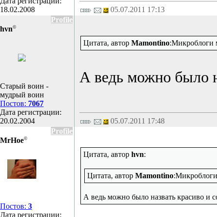
Дата регистрации:
18.02.2008
05.07.2011 17:13
Profile
©
hvn
Цитата, автор
Mamontino
:Микроблоги 
А ведь можно было 
Старый воин -
мудрый воин
Постов:
7067
Дата регистрации:
20.02.2004
05.07.2011 17:48
Profile
©
MrHoe
Цитата, автор
hvn
:
Цитата, автор
Mamontino
:Микроблоги
А ведь можно было назвать красиво и
Постов:
3
Дата регистрации: