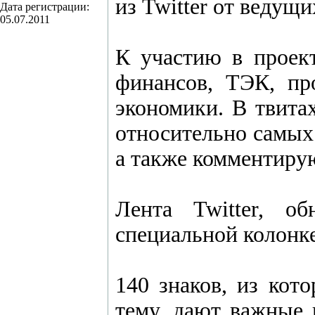
из Twitter от ведущ
Дата регистрации:
05.07.2011
К участию в проек
финансов, ТЭК, про
экономики. В твита
относительно самых
а также комментиру
Лента Twitter, о
специальной колонк
140 знаков, из кот
тему, дают важные 