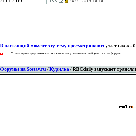
21.01.2019
24.01.2019 14:14
В настоящий момент эту тему просматривают:
участников - 0,
Только зарегистрированные пользователи могут оставлять сообщения в этом форуме
Форумы на Sostav.ru
/
Курилка
/ RBCdaily запускает трансл