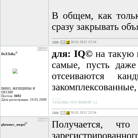
В общем, как тольк
сразу закрывать объ
30.01.2012 13:54
Profile
для: IQ©
на такую 
©
DeXTeRа
самые, пусть даже
отсеиваются ка
закомплексованные, 
ВИНО, ЖЕНЩИНЫ И
ПЕСНИ
Постов:
3692
--------
Дата регистрации: 24.01.2008
"СПАСИБО, ЧТО ЖИВОЙ" (с)
30.01.2012 23:54
Profile
Получается, что
©
platonov_sergei
зарегистрированного