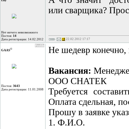
или сварщика? Прос
Нет ничего невозможного
Постов:
14
22.02.2012 17:17
Дата регистрации: 14.02.2012
Profile
Не шедевр конечно, 
©
GAAS
Вакансия:
Менеджер
ООО СНАТЕК
Постов:
3643
Требуется состави
Дата регистрации: 11.01.2008
Оплата сдельная, по
Прошу в заявке указ
1. Ф.И.О.