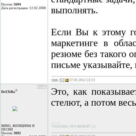
Постов:
5694
выполнять.
Дата регистрации: 12.02.2008
Если Вы к этому г
маркетинге в обл
резюме без такого о
письме указывайте,
27.01.2012 22:13
Profile
Это, как показывае
©
DeXTeRа
стелют, а потом весь
--------
ВИНО, ЖЕНЩИНЫ И
"СПАСИБО, ЧТО ЖИВОЙ" (с)
ПЕСНИ
Постов:
3692