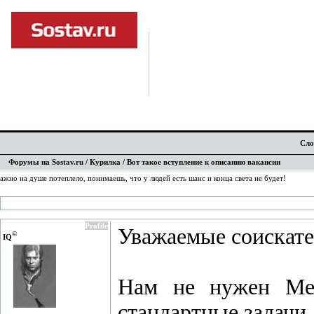
Сло
Форумы на Sostav.ru
/
Курилка
/ Вот такое вступление к описанию вакансии
ажно на душе потеплело, понимаешь, что у людей есть шанс и конца света не будет!
Profile
Уважаемые соискате
©
IQ
Нам не нужен Мега
стандартные задачи