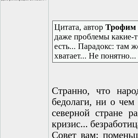
Цитата, автор
Трофим 
даже проблемы какие-т
есть... Парадокс: там ж
хватает... Не понятно...
Странно, что наро
бедолаги, ни о чем 
северной стране р
кризис... безработица
Совет вам: помень