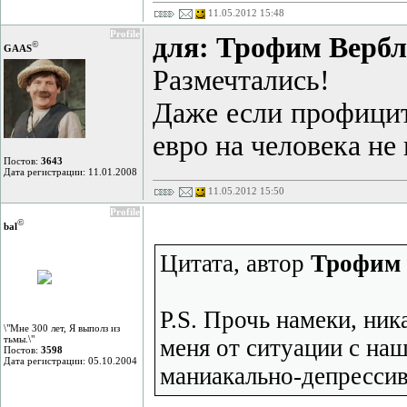
11.05.2012 15:48
Profile
для: Трофим Верб
©
GAAS
Размечтались!
Даже если профицит 
евро на человека не
Постов:
3643
Дата регистрации: 11.01.2008
11.05.2012 15:50
Profile
©
bal
Цитата, автор
Трофим 
P.S. Прочь намеки, ник
\"Мне 300 лет, Я выполз из
тьмы.\"
меня от ситуации с на
Постов:
3598
Дата регистрации: 05.10.2004
маниакально-депрессив