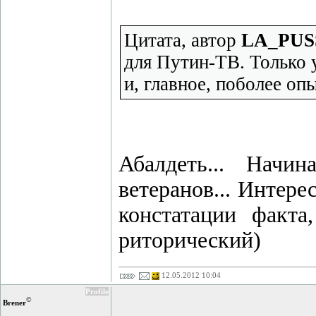
Цитата, автор
LA_PUS
для Путин-ТВ. Только 
и, главное, поболее оп
Абалдеть... Нач
ветеранов... Интерес
констатации факта
риторический)
12.05.2012 10:04
Profile
©
Brener