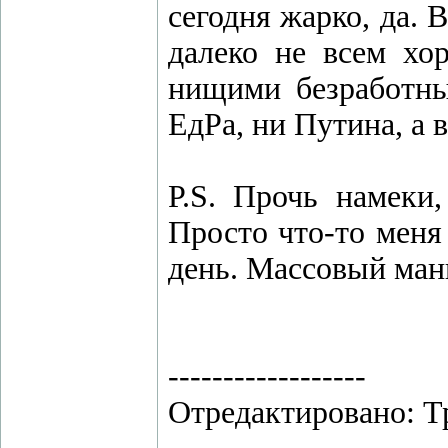
сегодня жарко, да. В
далеко не всем хо
нищими безработным
ЕдРа, ни Путина, а в
P.S. Прочь намеки,
Просто что-то меня
день. Массовый ман
------------------
Отредактировано: Т