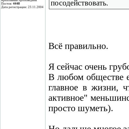
Креативный проповедник
посодействовать.
Постов:
4448
Дата регистрации: 23.11.2004
Всё правильно.
Я сейчас очень груб
В любом обществе е
главное в жизни, 
активное" меньшинс
просто шуметь).
Но дальше многое за