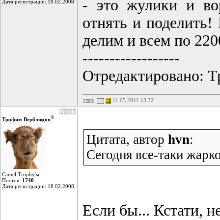
- это жулики и вор
Дата регистрации: 18.02.2008
отнять и поделить!
делим и всем по 220
------------------
Отредактировано: Т
11.05.2012 15:32
Profile
©
Трофим Верблюдов
Цитата, автор
hvn
:
Сегодня все-таки жарко
Camel Trophy'м
Постов:
1740
Дата регистрации: 18.02.2008
Если бы... Кстати, н