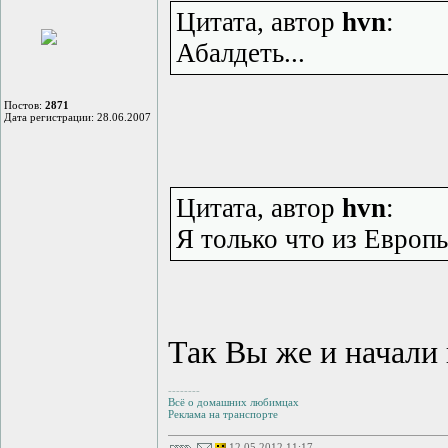
Цитата, автор
hvn
:
Абалдеть...
Постов:
2871
Дата регистрации: 28.06.2007
Цитата, автор
hvn
:
Я только что из Европ
Так Вы же и начали
--------
Всё о домашних любимцах
Реклама на транспорте
12.05.2012 11:17