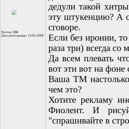
дедули такой хитры
эту штукенцию? А с
сговоре.
Постов:
316
Если без иронии, то
Дата регистрации: 14.04.2008
раза три) всегда со 
Да всем плевать чт
вот эти вот на фоне
Ваша ТМ настолько 
чем это?
Хотите рекламу и
Фиолент. И рису
"спрашивайте в стро