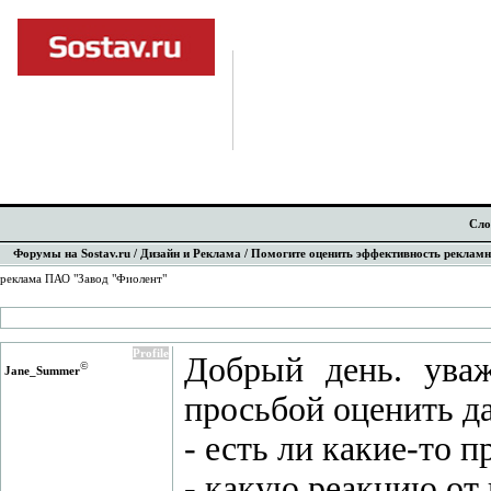
Сло
Форумы на Sostav.ru
/
Дизайн и Реклама
/ Помогите оценить эффективность рекламн
реклама ПАО "Завод "Фиолент"
Profile
Добрый день. ува
©
Jane_Summer
просьбой оценить д
- есть ли какие-то
- какую реакцию от