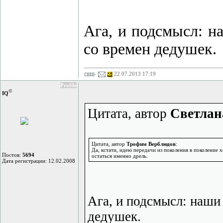
Ага, и подсмысл: н
со времен дедушек.
22.07.2013 17:19
Profile
©
IQ
Цитата, автор
Светлан
Цитата, автор
Трофим Верблюдов
:
Да, кстати, идею передачи из поколения в поколение
Постов:
5694
остаться именно дрель.
Дата регистрации: 12.02.2008
Ага, и подсмысл: наши
дедушек.