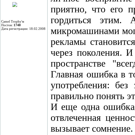
приятно, что его 
гордиться этим.
Camel Trophy'м
Постов:
1740
микромашинами могл
Дата регистрации: 18.02.2008
рекламы становится
через поколения. И
пространстве "все
Главная ошибка в т
употребления: без 
правильно понять э
И еще одна ошибка 
отвлеченная ценнос
вызывает сомнение.