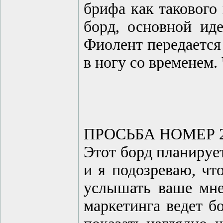
брифа как такового 
борд, основной ид
Фиолент передается 
в ногу со временем. 
ПРОСЬБА НОМЕР 2
Этот борд планирует
и я подозреваю, чт
услышать ваше мнен
маркетинга ведет б