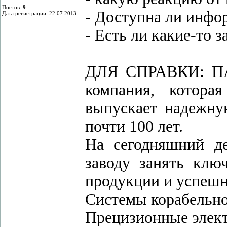
Постов:
9
- Доступна ли инфо
Дата регистрации: 22.07.2013
- Есть ли какие-то 
ДЛЯ СПРАВКИ: ПАО
компания, котора
выпускает надежну
почти 100 лет.
На сегодняшний д
заводу занять клю
продукции и успешн
Системы корабельно
Прецизионные элек