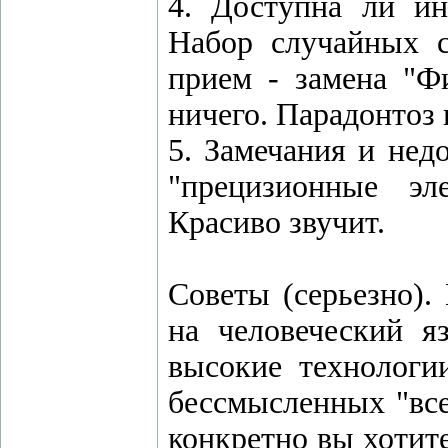
4. Доступна ли и
Набор случайных с
прием - замена "Ф
ничего. Парадонтоз 
5. Замечания и нед
"прецизионные эл
Красиво звучит.
Советы (серьезно).
на человеческий я
высокие технологи
бессмысленных "все
конкретно вы хотите