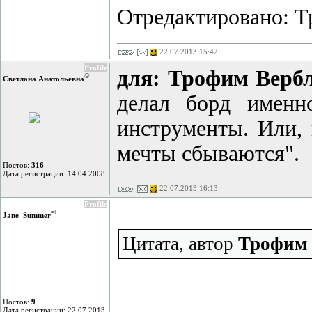
Отредактировано: Т
22.07.2013 15:42
Profile
для: Трофим Верб
©
Светлана Анатольевна
делал борд именн
инструменты. Или, 
мечты сбываются".
Постов:
316
Дата регистрации: 14.04.2008
22.07.2013 16:13
Profile
©
Jane_Summer
Цитата, автор
Трофим 
Постов:
9
Дата регистрации: 22.07.2013