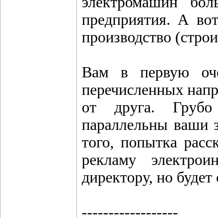
электромашин бол
предприятия. А вот
производство (строи
Вам в первую оче
перечисленных нап
от друга. Грубо 
параллельны ваши з
того, попытка расс
рекламу электрои
директору, но буде
------------------