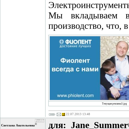
Электроинструмент
Мы вкладываем в
производство, что, 
Текущая реклама3.jpg
22.07.2013 13:48
Profile
для: Jane_Summer
©
Светлана Анатольевна