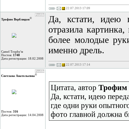
22.07.2013 17:09
Profile
Да, кстати, идею
©
Трофим Верблюдов
отразила картинка,
более молодые рук
именно дрель.
Camel Trophy'м
Постов:
1740
Дата регистрации: 18.02.2008
22.07.2013 17:14
Profile
©
Светлана Анатольевна
Цитата, автор
Трофим 
Да, кстати, идею перед
где одни руки опытног
Постов:
316
фото главной должна б
Дата регистрации: 14.04.2008