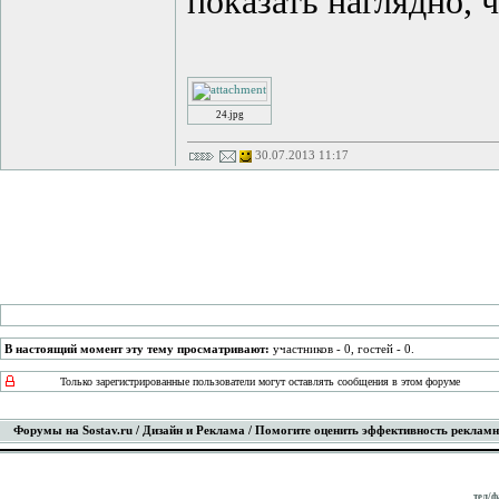
показать наглядно, ч
24.jpg
30.07.2013 11:17
В настоящий момент эту тему просматривают:
участников - 0, гостей - 0.
Только зарегистрированные пользователи могут оставлять сообщения в этом форуме
Форумы на Sostav.ru
/
Дизайн и Реклама
/ Помогите оценить эффективность рекламн
тел/ф