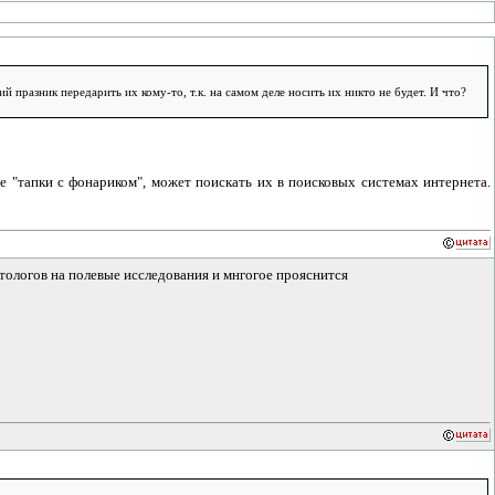
празник передарить их кому-то, т.к. на самом деле носить их никто не будет. И что?
ие "тапки с фонариком", может поискать их в поисковых системах интернета.
тологов на полевые исследования и мнгогое прояснится