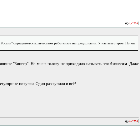
России" определяется количеством работников на предприятии. У нас всего трое. Но мы
ашинке "Зингер". Но мне в голову не приходило называть это
бизнесом
. Даже
регулярные покупки. Один раз купили и всё!