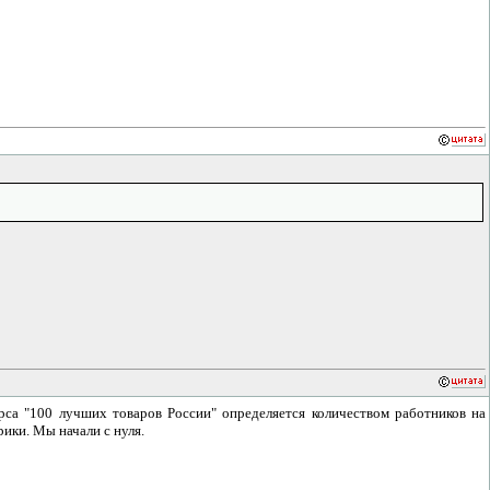
рса "100 лучших товаров России" определяется количеством работников на
рики. Мы начали с нуля.