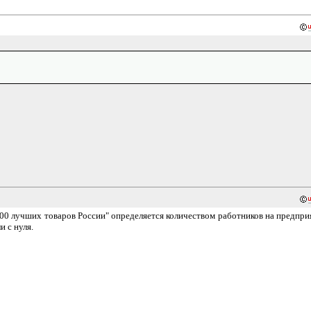
100 лучших товаров России" определяется количеством работников на предпри
и с нуля.