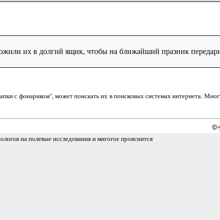
ложили их в долгий ящик, чтобы на ближайший празник передар
"тапки с фонариком", может поискать их в поисковых системах интернета. Мног
тологов на полевые исследования и мнгогое прояснится