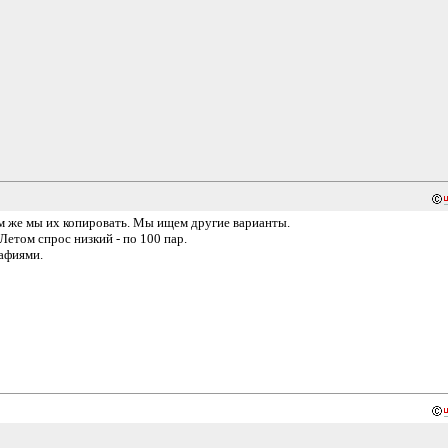
дем же мы их копировать. Мы ищем другие варианты.
Летом спрос низкий - по 100 пар.
рафиями.