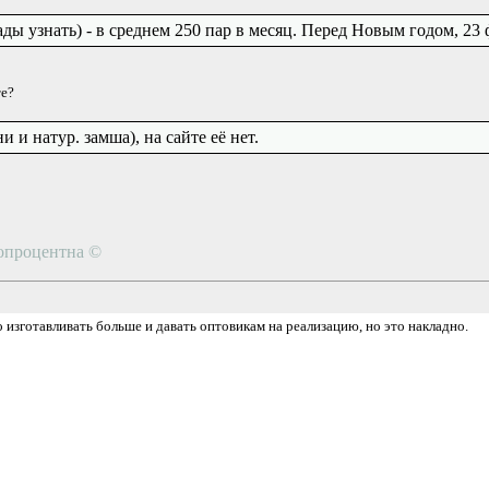
ы узнать) - в среднем 250 пар в месяц. Перед Новым годом, 23 фе
те?
 и натур. замша), на сайте её нет.
топроцентна ©
 изготавливать больше и давать оптовикам на реализацию, но это накладно.