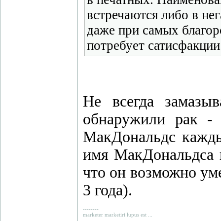
встречаются либо в нег
даже при самых благо
потребует сатисфакции
Не всегда замазы
обнаружили рак -
МакДональдс каждый
имя МакДональдса в
что он возможно уме
3 года).
--------
marketer marketiri lupus est ...