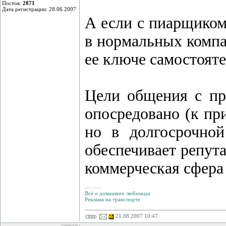
Постов:
2871
Дата регистрации: 28.06.2007
А если с пиарщиком 
в нормальных компа
ее ключе самостояте
Цели общения с пре
опосредовано (к при
но в долгосрочной
обеспечивает репут
коммерческая сфера
--------
Всё о домашних любимцах
Реклама на транспорте
21.08.2007 10:47