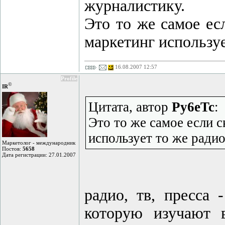
журналистику.
Это то же самое есл
маркетинг используе
16.08.2007 12:57
Profile
©
IR
Цитата, автор
Py6eTc
:
Это то же самое если с
использует то же радио
Маркетолог - международник
Постов:
5658
Дата регистрации: 27.01.2007
радио, тв, пресса 
которую изучают 