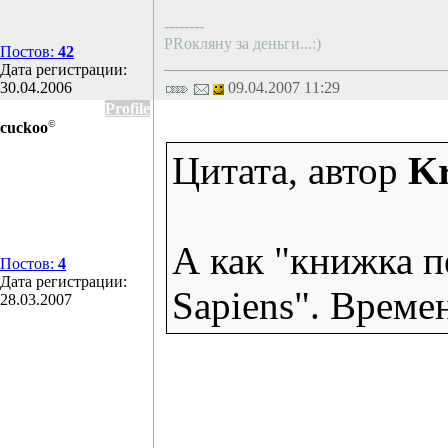
--------
PRокляну за деньги...:)
Постов:
42
Дата регистрации:
30.04.2006
09.04.2007 11:29
Profile
©
cuckoo
Цитата, автор
Kr
А как "книжка 
Постов:
4
Дата регистрации:
Sapiens". Време
28.03.2007