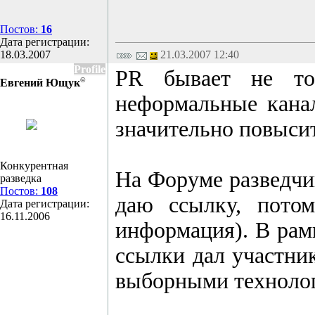
Постов:
16
Дата регистрации:
18.03.2007
21.03.2007 12:40
Profile
PR бывает не тол
©
Евгений Ющук
неформальные канал
значительно повыси
Конкурентная
На Форуме разведчи
разведка
Постов:
108
даю ссылку, потом
Дата регистрации:
16.11.2006
информация). В рам
ссылки дал участни
выборными технолог