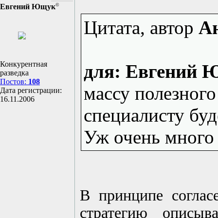
©
Евгений Ющук
Цитата, автор
А
Конкурентная
для: Евгений
разведка
Постов:
108
массу полезного
Дата регистрации:
16.11.2006
специалисту буд
Уж очень много 
В принципе соглас
стратегию описыв