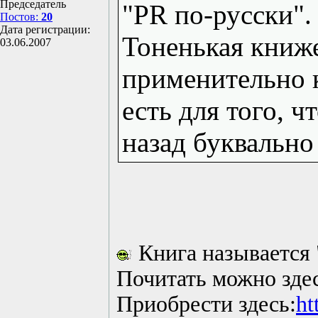
Председатель
"PR по-русски".
Постов:
20
Дата регистрации:
Тоненькая книже
03.06.2007
применительно к
есть для того, 
назад буквально 
Книга называется 
Почитать можно зде
Приобрести здесь:
ht