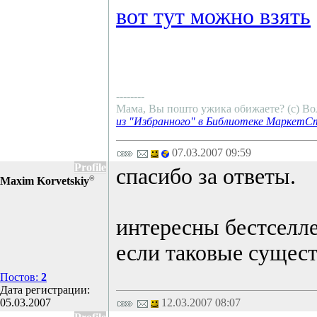
вот тут можно взять
--------
Мама, Вы пошто ужика обижаете? (c) В
из "Избранного" в Библиотеке МаркетС
07.03.2007 09:59
Profile
спасибо за ответы.
©
Maxim Korvetskiy
интересны бестселл
если таковые сущес
Постов:
2
Дата регистрации:
05.03.2007
12.03.2007 08:07