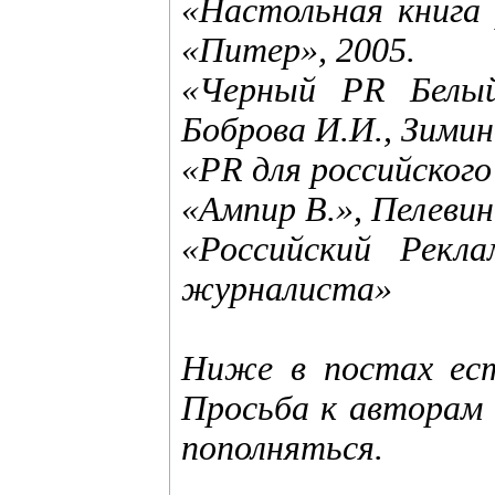
«Настольная книга 
«Питер», 2005.
«Черный PR Белый
Боброва И.И., Зимин
«PR для российского
«Ампир В.», Пелевин
«Российский Рекл
журналиста»
Ниже в постах ест
Просьба к авторам 
пополняться.