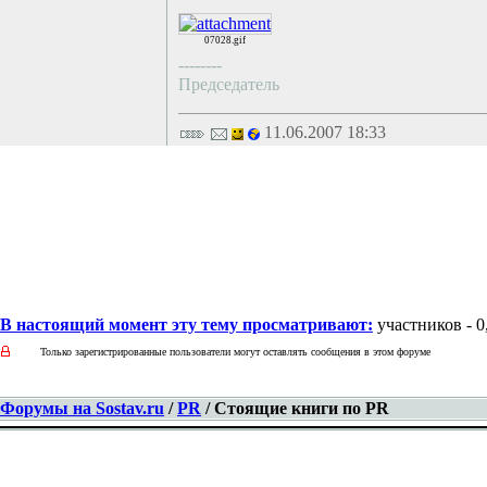
07028.gif
--------
Председатель
11.06.2007 18:33
В настоящий момент эту тему просматривают:
участников - 0,
Только зарегистрированные пользователи могут оставлять сообщения в этом форуме
Форумы на Sostav.ru
/
PR
/ Стоящие книги по PR