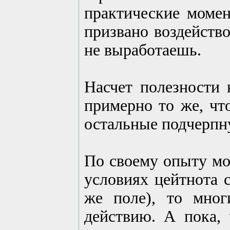
практические момен
призвано воздейство
не выработаешь.
Насчет полезности 
примерно то же, что
остальные подчерпну
По своему опыту мог
условиях цейтнота 
же поле), то мно
действию. А пока, 