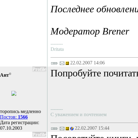
Последнее обновлени
Модератор Brener
--------
Dritata
22.02.2007 14:06
Profile
Попробуйте почитать
©
Ант
--------
торопись медленно
С уважением и почтением
Постов:
1566
Дата регистрации:
07.10.2003
22.02.2007 15:44
Profile