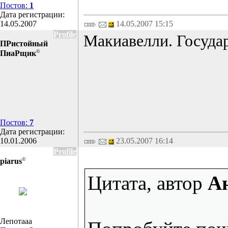
Постов:
1
Дата регистрации:
14.05.2007
14.05.2007 15:15
Profile
Макиавелли. Государ
ПРистойный
©
ПиаРщик
Постов:
7
Дата регистрации:
10.01.2006
23.05.2007 16:14
Profile
©
piarus
Цитата, автор
А
Лепотааа