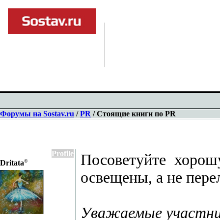
Форумы на Sostav.ru
/
PR
/ Стоящие книги по PR
Profile
Посоветуйте хорош
©
Dritata
освещены, а не пере
Уважаемые участник