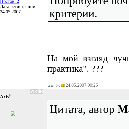
Попробуйте почи
Постов:
2
Дата регистрации:
критерии.
24.05.2007
На мой взгляд луч
практика". ???
24.05.2007 00:25
Profile
©
Axis
Цитата, автор
M